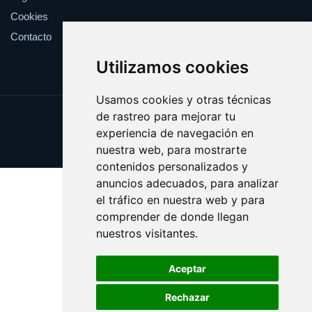
Cookies
Contacto
Utilizamos cookies
Usamos cookies y otras técnicas
de rastreo para mejorar tu
Update cookies preferences
experiencia de navegación en
Copyright © 2025 perrosguia.es
nuestra web, para mostrarte
contenidos personalizados y
anuncios adecuados, para analizar
el tráfico en nuestra web y para
comprender de donde llegan
nuestros visitantes.
Aceptar
Rechazar