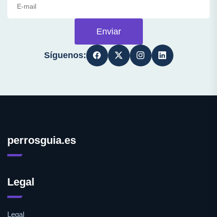
Enviar
Síguenos:
perrosguia.es
Legal
Legal