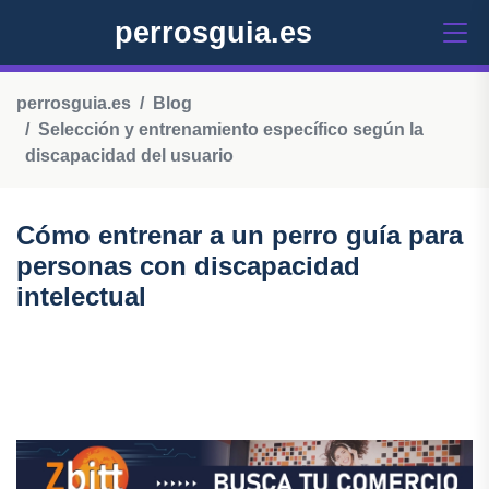
perrosguia.es
perrosguia.es
Blog
Selección y entrenamiento específico según la
discapacidad del usuario
Cómo entrenar a un perro guía para
personas con discapacidad
intelectual