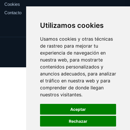
Cookies
Contacto
Utilizamos cookies
Usamos cookies y otras técnicas
de rastreo para mejorar tu
Update cookies preferences
experiencia de navegación en
Copyright © 2025 perrosguia.es
nuestra web, para mostrarte
contenidos personalizados y
anuncios adecuados, para analizar
el tráfico en nuestra web y para
comprender de donde llegan
nuestros visitantes.
Aceptar
Rechazar